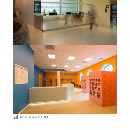
Post Views:
1.260