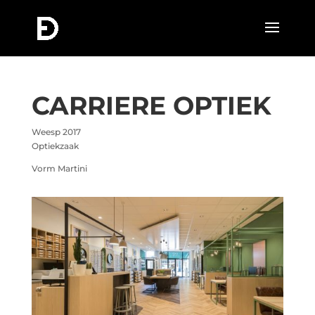
CARRIERE OPTIEK
Weesp 2017
Optiekzaak
Vorm Martini