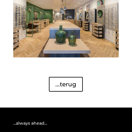
...terug
...always ahead...