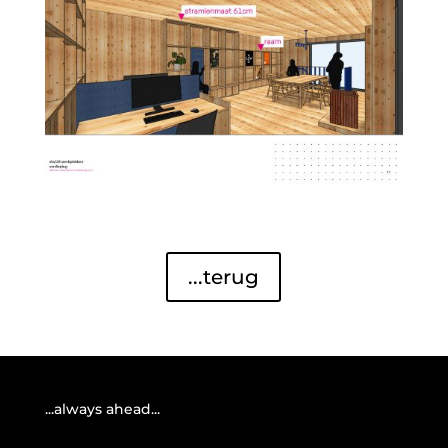
...terug
...always ahead...