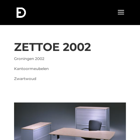
ZETTOE 2002
Groningen 2002
Kantoormeubelen
Zwartwoud