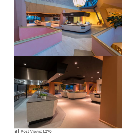
Post Views:
1.270