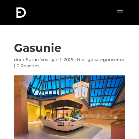
Gasunie
door
Suzan Vos
|
jan 1, 2016
|
Niet gecategoriseerd
|
0 Reacties